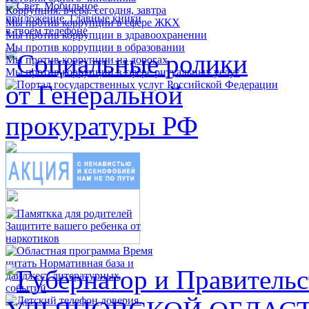
Коррупция: вчера, сегодня, завтра
Мы против коррупции в сфере ЖКХ
Мы против коррупции в здравоохранении
Мы против коррупции в образовании
Мы против коррупции на дорогах
Мы против коррупции в сфере ритуальных услуг