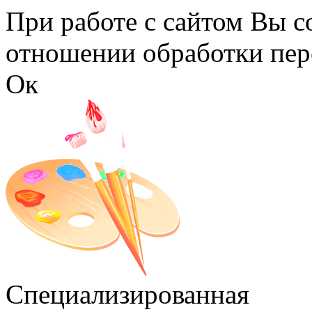
Перейти к основному содержанию
При работе с сайтом Вы с
отношении обработки пер
Ок
Специализированная