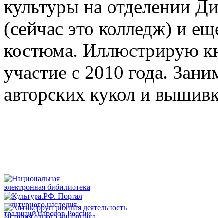
культуры на отделении Д
(сейчас это колледж) и ещ
костюма. Иллюстрирую кн
участие с 2010 года. За
авторских кукол и вышив
История одного чиновника