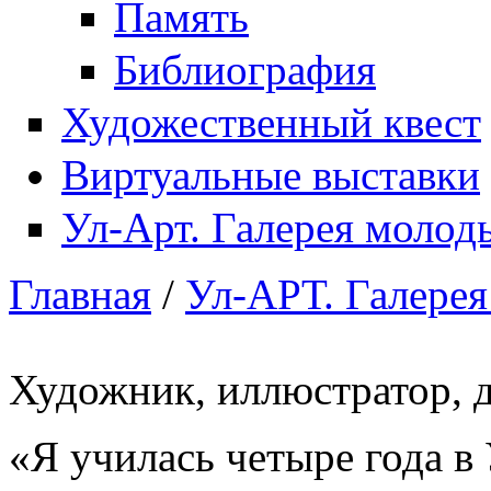
Память
Библиография
Художественный квест
Виртуальные выставки
Ул-Арт. Галерея моло
Главная
/
Ул-АРТ. Галере
Вы здесь
Художник, иллюстратор, д
«Я училась четыре года 