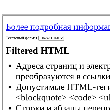
Более подробная информац
Текстовый формат
Filtered HTML
Адреса страниц и элект
преобразуются в ссылки
Допустимые HTML-теги:
<blockquote> <code> <ul
Строки и абзацы перено