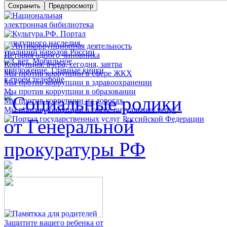
История одного чиновника
Коррупция: вчера, сегодня, завтра
Мы против коррупции в сфере ЖКХ
Мы против коррупции в здравоохранении
Мы против коррупции в образовании
Мы против коррупции на дорогах
Мы против коррупции в сфере ритуальных услуг